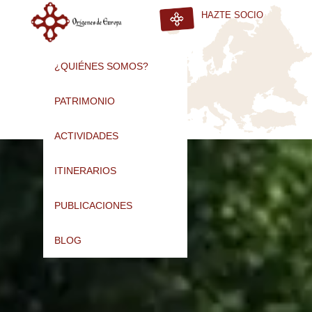
HAZTE SOCIO
¿QUIÉNES SOMOS?
PATRIMONIO
ACTIVIDADES
ITINERARIOS
PUBLICACIONES
BLOG