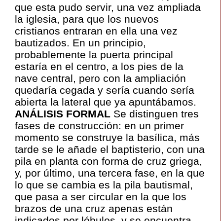
que esta pudo servir, una vez ampliada
la iglesia, para que los nuevos
cristianos entraran en ella una vez
bautizados. En un principio,
probablemente la puerta principal
estaría en el centro, a los pies de la
nave central, pero con la ampliación
quedaría cegada y sería cuando sería
abierta la lateral que ya apuntábamos.
ANÁLISIS FORMAL
Se distinguen tres
fases de construcción: en un primer
momento se construye la basílica, más
tarde se le añade el baptisterio, con una
pila en planta con forma de cruz griega,
y, por último, una tercera fase, en la que
lo que se cambia es la pila bautismal,
que pasa a ser circular en la que los
brazos de una cruz apenas están
indicados por lóbulos, y se encuentra