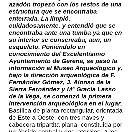
azadón tropezó con los restos de una
estructura que se encontraba
enterrada. La limpió,
cuidadosamente, y entendió que se
encontraba ante una tumba ya que en
su interior se conservaba, aun, un
esqueleto. Poniéndolo en
conocimiento del Excelentísimo
Ayuntamiento de Gerena, se pasó la
información al Museo Arqueológico y,
bajo la dirección arqueológica de F.
Fernández Gómez, J. Alonso de la
Sierra Fernández y Mª Gracia Lasso
de la Vega, se comenzó la primera
intervención arqueológica en el lugar
.
Basílica de planta rectangular, orientada
de Este a Oeste, con tres naves y
cabecera tripartita plana, constituida por
un ábside central y dos laterales. A los