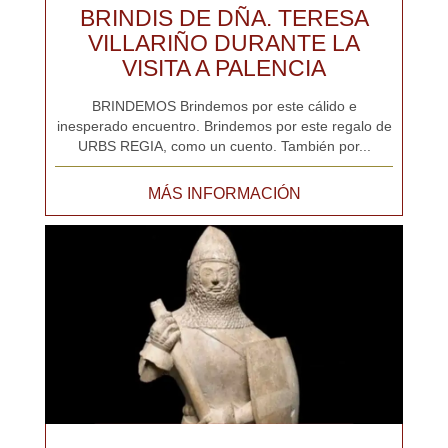
BRINDIS DE DÑA. TERESA
VILLARIÑO DURANTE LA
VISITA A PALENCIA
BRINDEMOS Brindemos por este cálido e
inesperado encuentro. Brindemos por este regalo de
URBS REGIA, como un cuento. También por...
MÁS INFORMACIÓN