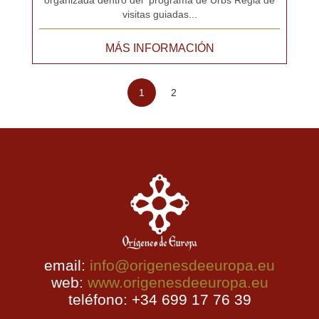
visitas guiadas...
MÁS INFORMACIÓN
1
2
email:
info@origenesdeeuropa.eu
web:
www.origenesdeeuropa.eu
teléfono: +34 699 17 76 39