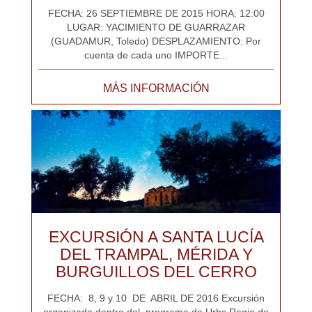
FECHA: 26 SEPTIEMBRE DE 2015 HORA: 12:00
LUGAR: YACIMIENTO DE GUARRAZAR
(GUADAMUR, Toledo) DESPLAZAMIENTO: Por
cuenta de cada uno IMPORTE...
MÁS INFORMACIÓN
EXCURSIÓN A SANTA LUCÍA
DEL TRAMPAL, MÉRIDA Y
BURGUILLOS DEL CERRO
FECHA: 8, 9 y 10 DE ABRIL DE 2016 Excursión
organizada dentro del programa de Urbs Regia de