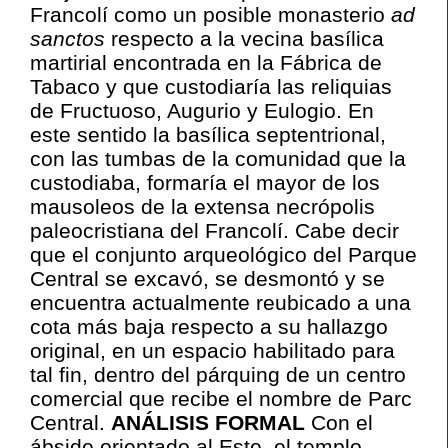
Francolí como un posible monasterio
ad
sanctos
respecto a la vecina basílica
martirial encontrada en la Fábrica de
Tabaco y que custodiaría las reliquias
de Fructuoso, Augurio y Eulogio. En
este sentido la basílica septentrional,
con las tumbas de la comunidad que la
custodiaba, formaría el mayor de los
mausoleos de la extensa necrópolis
paleocristiana del Francolí. Cabe decir
que el conjunto arqueológico del Parque
Central se excavó, se desmontó y se
encuentra actualmente reubicado a una
cota más baja respecto a su hallazgo
original, en un espacio habilitado para
tal fin, dentro del párquing de un centro
comercial que recibe el nombre de Parc
Central.
ANÁLISIS FORMAL
Con el
ábside orientado al Este, el templo