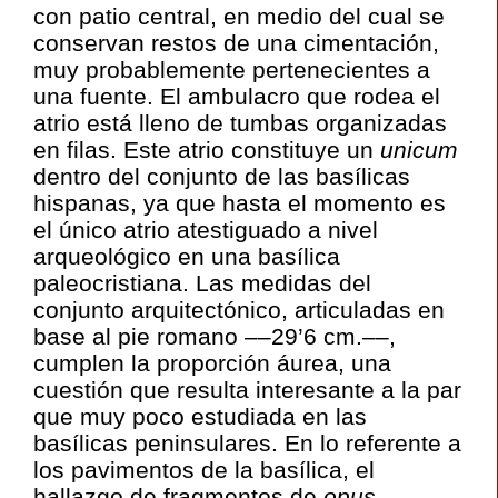
con patio central, en medio del cual se
conservan restos de una cimentación,
muy probablemente pertenecientes a
una fuente. El ambulacro que rodea el
atrio está lleno de tumbas organizadas
en filas. Este atrio constituye un
unicum
dentro del conjunto de las basílicas
hispanas, ya que hasta el momento es
el único atrio atestiguado a nivel
arqueológico en una basílica
paleocristiana. Las medidas del
conjunto arquitectónico, articuladas en
base al pie romano ––29’6 cm.––,
cumplen la proporción áurea, una
cuestión que resulta interesante a la par
que muy poco estudiada en las
basílicas peninsulares. En lo referente a
los pavimentos de la basílica, el
hallazgo de fragmentos de
opus