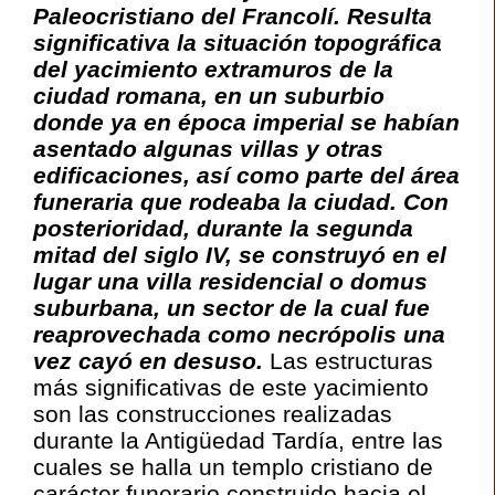
Paleocristiano del Francolí. Resulta
significativa la situación topográfica
del yacimiento extramuros de la
ciudad romana, en un suburbio
donde ya en época imperial se habían
asentado algunas villas y otras
edificaciones, así como parte del área
funeraria que rodeaba la ciudad. Con
posterioridad, durante la segunda
mitad del siglo IV, se construyó en el
lugar una villa residencial o domus
suburbana, un sector de la cual fue
reaprovechada como necrópolis una
vez cayó en desuso.
Las estructuras
más significativas de este yacimiento
son las construcciones realizadas
durante la Antigüedad Tardía, entre las
cuales se halla un templo cristiano de
carácter funerario construido hacia el