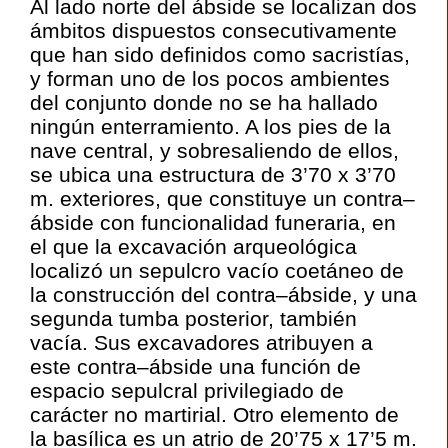
Al lado norte del ábside se localizan dos
ámbitos dispuestos consecutivamente
que han sido definidos como sacristías,
y forman uno de los pocos ambientes
del conjunto donde no se ha hallado
ningún enterramiento. A los pies de la
nave central, y sobresaliendo de ellos,
se ubica una estructura de 3’70 x 3’70
m. exteriores, que constituye un contra–
ábside con funcionalidad funeraria, en
el que la excavación arqueológica
localizó un sepulcro vacío coetáneo de
la construcción del contra–ábside, y una
segunda tumba posterior, también
vacía. Sus excavadores atribuyen a
este contra–ábside una función de
espacio sepulcral privilegiado de
carácter no martirial. Otro elemento de
la basílica es un atrio de 20’75 x 17’5 m.