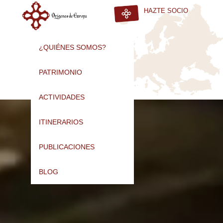
HAZTE SOCIO
¿QUIÉNES SOMOS?
PATRIMONIO
ACTIVIDADES
ITINERARIOS
PUBLICACIONES
BLOG