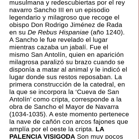
musulmana y redescubiertas por el rey
navarro Sancho III en un episodio
legendario y milagroso que recoge el
obispo Don Rodrigo Jiménez de Rada
en su
De Rebus
Hispaniae
(año 1240).
A Sancho le fue revelado el lugar
mientras cazaba un jabalí. Fue el
mismo San Antolín, quien en aparición
milagrosa paralizó su brazo cuando se
disponía a matar al animal y le indicó el
lugar donde sus restos reposaban. La
primera construcción de la catedral, en
la que se incorpora la ‘Cueva de San
Antolín’ como cripta, corresponde a la
obra de Sancho el Mayor de Navarra
(1034-1035). A este momento pertenece
la nave de cañón con arcos fajones que
amplía por el oeste la cripta.
LA
PALENCIA VISIGODA
Son muy pocos