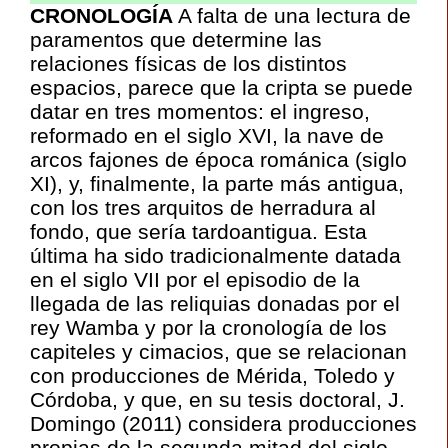
CRONOLOGÍA
A falta de una lectura de
paramentos que determine las
relaciones físicas de los distintos
espacios, parece que la cripta se puede
datar en tres momentos: el ingreso,
reformado en el siglo XVI, la nave de
arcos fajones de época románica (siglo
XI), y, finalmente, la parte más antigua,
con los tres arquitos de herradura al
fondo, que sería tardoantigua. Esta
última ha sido tradicionalmente datada
en el siglo VII por el episodio de la
llegada de las reliquias donadas por el
rey Wamba y por la cronología de los
capiteles y cimacios, que se relacionan
con producciones de Mérida, Toledo y
Córdoba, y que, en su tesis doctoral, J.
Domingo (2011) considera producciones
propias de la segunda mitad del siglo