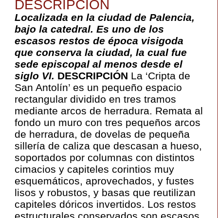
DESCRIPCIÓN
Localizada en la ciudad de Palencia,
bajo la catedral. Es uno de los
escasos restos de época visigoda
que conserva la ciudad, la cual fue
sede episcopal al menos desde el
siglo VI.
DESCRIPCIÓN
La ‘Cripta de
San Antolín’ es un pequeño espacio
rectangular dividido en tres tramos
mediante arcos de herradura. Remata al
fondo un muro con tres pequeños arcos
de herradura, de dovelas de pequeña
sillería de caliza que descasan a hueso,
soportados por columnas con distintos
cimacios y capiteles corintios muy
esquemáticos, aprovechados, y fustes
lisos y robustos, y basas que reutilizan
capiteles dóricos invertidos. Los restos
estructurales conservados son escasos.