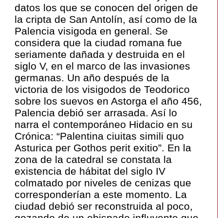
datos los que se conocen del origen de
la cripta de San Antolín, así como de la
Palencia visigoda en general. Se
considera que la ciudad romana fue
seriamente dañada y destruida en el
siglo V, en el marco de las invasiones
germanas. Un año después de la
victoria de los visigodos de Teodorico
sobre los suevos en Astorga el año 456,
Palencia debió ser arrasada. Así lo
narra el contemporáneo Hidacio en su
Crónica: “Palentina ciuitas simili quo
Asturica per Gothos perit exitio”. En la
zona de la catedral se constata la
existencia de hábitat del siglo IV
colmatado por niveles de cenizas que
corresponderían a este momento. La
ciudad debió ser reconstruida al poco,
gozando de un obispado influyente que