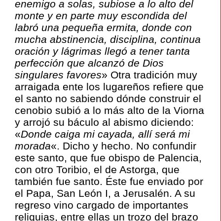
enemigo a solas, subiose a lo alto del
monte y en parte muy escondida del
labró una pequeña ermita, donde con
mucha abstinencia, disciplina, continua
oración y lágrimas llegó a tener tanta
perfección que alcanzó de Dios
singulares favores
» Otra tradición muy
arraigada ente los lugareños refiere que
el santo no sabiendo dónde construir el
cenobio subió a lo más alto de la Viorna
y arrojó su báculo al abismo diciendo:
«
Donde caiga mi cayada, allí será mi
morada
«. Dicho y hecho. No confundir
este santo, que fue obispo de Palencia,
con otro Toribio, el de Astorga, que
también fue santo. Éste fue enviado por
el Papa, San León I, a Jerusalén. A su
regreso vino cargado de importantes
reliquias, entre ellas un trozo del brazo