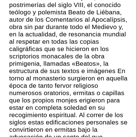
postrimerías del siglo VIII, el conocido
teólogo y polemista Beato de Liébana,
autor de los Comentarios al Apocalípsis,
obra sin par durante todo el Medievo y,
en la actualidad, de resonancia mundial
al respetar en todas las copias
caligráficas que se hicieron en los
scriptorios monacales de la obra
primigenia, llamadas «Beatos», la
estructura de sus textos e imágenes En
torno al monasterio surgieron en aquella
época de tanto fervor religioso
numerosos oratorios, ermitas o capillas
que los propios monjes erigieron para
estar en completa soledad en su
recogimiento espiritual. Al correr de los
siglos estas edificaciones personales se
convirtieron en ermitas bajo la
advocación de un santo del que