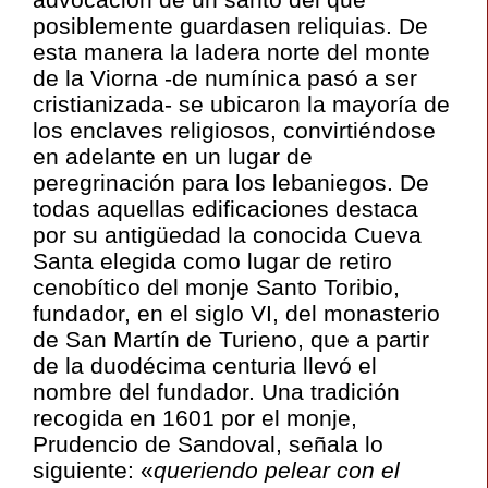
posiblemente guardasen reliquias. De
esta manera la ladera norte del monte
de la Viorna -de numínica pasó a ser
cristianizada- se ubicaron la mayoría de
los enclaves religiosos, convirtiéndose
en adelante en un lugar de
peregrinación para los lebaniegos. De
todas aquellas edificaciones destaca
por su antigüedad la conocida Cueva
Santa elegida como lugar de retiro
cenobítico del monje Santo Toribio,
fundador, en el siglo VI, del monasterio
de San Martín de Turieno, que a partir
de la duodécima centuria llevó el
nombre del fundador. Una tradición
recogida en 1601 por el monje,
Prudencio de Sandoval, señala lo
siguiente: «
queriendo pelear con el