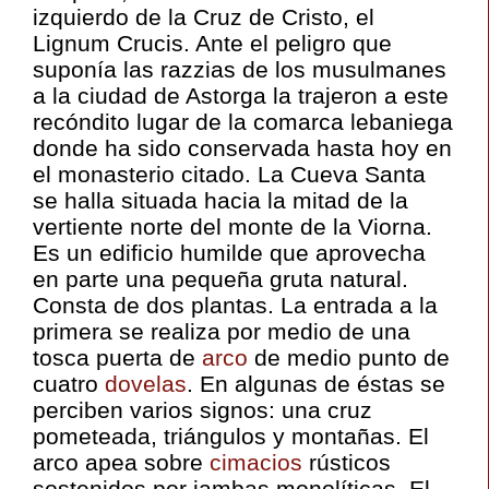
izquierdo de la Cruz de Cristo, el
Lignum Crucis. Ante el peligro que
suponía las razzias de los musulmanes
a la ciudad de Astorga la trajeron a este
recóndito lugar de la comarca lebaniega
donde ha sido conservada hasta hoy en
el monasterio citado. La Cueva Santa
se halla situada hacia la mitad de la
vertiente norte del monte de la Viorna.
Es un edificio humilde que aprovecha
en parte una pequeña gruta natural.
Consta de dos plantas. La entrada a la
primera se realiza por medio de una
tosca puerta de
arco
de medio punto de
cuatro
dovelas
. En algunas de éstas se
perciben varios signos: una cruz
pometeada, triángulos y montañas. El
arco apea sobre
cimacios
rústicos
sostenidos por jambas monolíticas. El