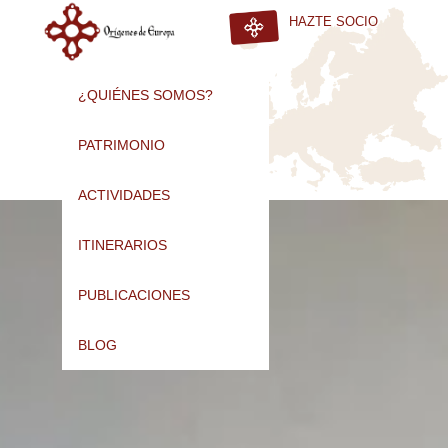
HAZTE SOCIO
¿QUIÉNES SOMOS?
PATRIMONIO
ACTIVIDADES
ITINERARIOS
PUBLICACIONES
BLOG