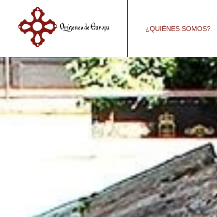
¿QUIÉNES SOMOS?