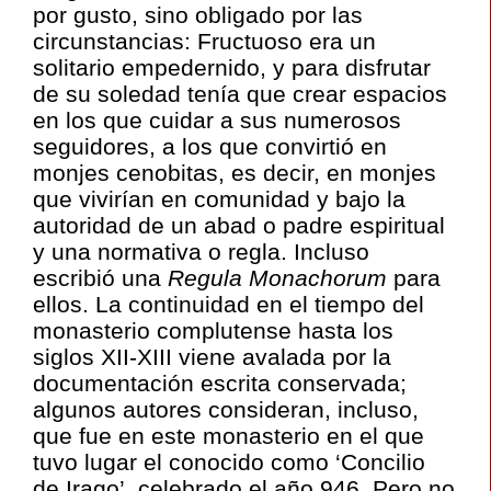
por gusto, sino obligado por las
circunstancias: Fructuoso era un
solitario empedernido, y para disfrutar
de su soledad tenía que crear espacios
en los que cuidar a sus numerosos
seguidores, a los que convirtió en
monjes cenobitas, es decir, en monjes
que vivirían en comunidad y bajo la
autoridad de un abad o padre espiritual
y una normativa o regla. Incluso
escribió una
Regula
Monachorum
para
ellos. La continuidad en el tiempo del
monasterio complutense hasta los
siglos XII-XIII viene avalada por la
documentación escrita conservada;
algunos autores consideran, incluso,
que fue en este monasterio en el que
tuvo lugar el conocido como ‘Concilio
de Irago’, celebrado el año 946. Pero no