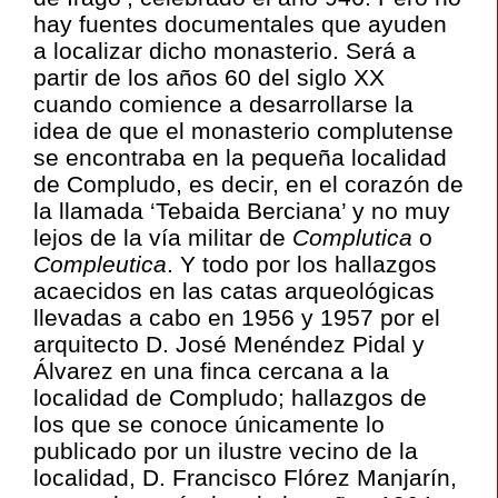
hay fuentes documentales que ayuden
a localizar dicho monasterio. Será a
partir de los años 60 del siglo XX
cuando comience a desarrollarse la
idea de que el monasterio complutense
se encontraba en la pequeña localidad
de Compludo, es decir, en el corazón de
la llamada ‘Tebaida Berciana’ y no muy
lejos de la vía militar de
Complutica
o
Compleutica
. Y todo por los hallazgos
acaecidos en las catas arqueológicas
llevadas a cabo en 1956 y 1957 por el
arquitecto D. José Menéndez Pidal y
Álvarez en una finca cercana a la
localidad de Compludo; hallazgos de
los que se conoce únicamente lo
publicado por un ilustre vecino de la
localidad, D. Francisco Flórez Manjarín,