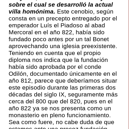
sobre el cual se desarrolló la actual
villa homónima.
Este cenobio, según
consta en un precepto entregado por el
emperador Luís el Piadoso al abad
Mercoral en el año 822, había sido
fundado poco antes por un tal Bonet
aprovechando una iglesia preexistente.
Teniendo en cuenta que el propio
diploma nos indica que la fundación
había sido aprobada por el conde
Odilón, documentado únicamente en el
año 812, parece que deberíamos situar
este episodio durante las primeras dos
décadas del siglo IX, seguramente más
cerca del 800 que del 820, pues en el
año 822 ya se nos presenta como un
monasterio en pleno funcionamiento.
Sea como fuere, no cabe duda de que
estamos ante una precoz fundación