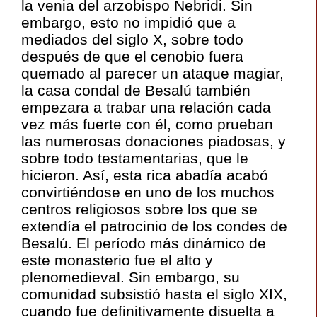
la venia del arzobispo Nebridi. Sin
embargo, esto no impidió que a
mediados del siglo X, sobre todo
después de que el cenobio fuera
quemado al parecer un ataque magiar,
la casa condal de Besalú también
empezara a trabar una relación cada
vez más fuerte con él, como prueban
las numerosas donaciones piadosas, y
sobre todo testamentarias, que le
hicieron. Así, esta rica abadía acabó
convirtiéndose en uno de los muchos
centros religiosos sobre los que se
extendía el patrocinio de los condes de
Besalú. El período más dinámico de
este monasterio fue el alto y
plenomedieval. Sin embargo, su
comunidad subsistió hasta el siglo XIX,
cuando fue definitivamente disuelta a