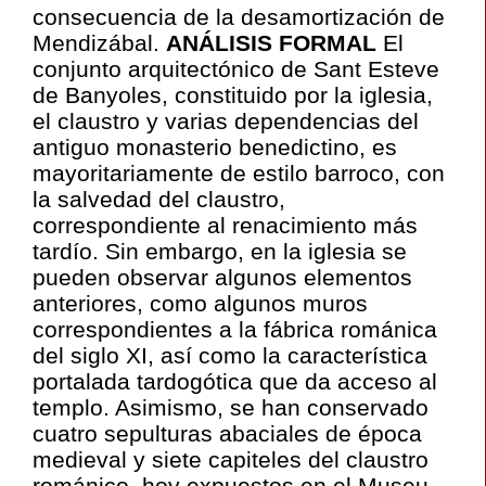
consecuencia de la desamortización de
Mendizábal.
ANÁLISIS FORMAL
El
conjunto arquitectónico de Sant Esteve
de Banyoles, constituido por la iglesia,
el claustro y varias dependencias del
antiguo monasterio benedictino, es
mayoritariamente de estilo barroco, con
la salvedad del claustro,
correspondiente al renacimiento más
tardío. Sin embargo, en la iglesia se
pueden observar algunos elementos
anteriores, como algunos muros
correspondientes a la fábrica románica
del siglo XI, así como la característica
portalada tardogótica que da acceso al
templo. Asimismo, se han conservado
cuatro sepulturas abaciales de época
medieval y siete capiteles del claustro
románico, hoy expuestos en el Museu