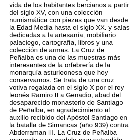
vida de los habitantes bercianos a partir
del siglo XV, con una colección
numismática con piezas que van desde
la Edad Media hasta el siglo XX. y salas
dedicadas a la artesanía, mobiliario
palaciego, cartografía, libros y una
colección de armas. La Cruz de
Peñalba es una de las muestras más
interesantes de la orfebrería de la
monarquía asturleonesa que hoy
conservamos. Se trata de una cruz
votiva regalada en el siglo X por el rey
leonés Ramiro II a Genadio, abad del
desaparecido monasterio de Santiago
de Peñalba, en agradecimiento al
auxilio recibido del Apóstol Santiago en
la batalla de Simancas (año 939) contra
Abderraman III. La Cruz de Peñalba
responde a un modelo muy extendido