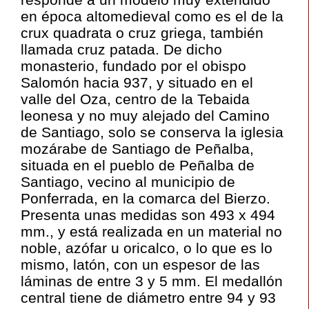
en época altomedieval como es el de la
crux quadrata o cruz griega, también
llamada cruz patada. De dicho
monasterio, fundado por el obispo
Salomón hacia 937, y situado en el
valle del Oza, centro de la Tebaida
leonesa y no muy alejado del Camino
de Santiago, solo se conserva la iglesia
mozárabe de Santiago de Peñalba,
situada en el pueblo de Peñalba de
Santiago, vecino al municipio de
Ponferrada, en la comarca del Bierzo.
Presenta unas medidas son 493 x 494
mm., y está realizada en un material no
noble, azófar u oricalco, o lo que es lo
mismo, latón, con un espesor de las
láminas de entre 3 y 5 mm. El medallón
central tiene de diámetro entre 94 y 93