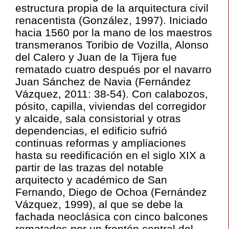
estructura propia de la arquitectura civil
renacentista (González, 1997). Iniciado
hacia 1560 por la mano de los maestros
transmeranos Toribio de Vozilla, Alonso
del Calero y Juan de la Tijera fue
rematado cuatro después por el navarro
Juan Sánchez de Navia (Fernández
Vázquez, 2011: 38-54). Con calabozos,
pósito, capilla, viviendas del corregidor
y alcaide, sala consistorial y otras
dependencias, el edificio sufrió
continuas reformas y ampliaciones
hasta su reedificación en el siglo XIX a
partir de las trazas del notable
arquitecto y académico de San
Fernando, Diego de Ochoa (Fernández
Vázquez, 1999), al que se debe la
fachada neoclásica con cinco balcones
rematados por un frontón central del