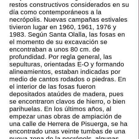
restos constructivos considerados en su
día como contemporáneos a la
necrópolis. Nuevas campañas estivales
tivieron lugar en 1960, 1961, 1976 y
1983. Según Santa Olalla, las fosas en
el momento de su excavación se
encontraban a unos 80 cm. de
profundidad. Por regla general, las
sepulturas, orientadas E-O y formando
alineamientos, estaban indicadas por
medio de cantos rodados o piedras. En
el interior de las fosas fueron
depositados ataúdes de madera, pues
se encontraron clavos de hierro, o bien
parihuelas. En los últimos años, al
empezar unas obras de ampiación de
una calle de Herrera de Pisuerga, se ha
encontrado unas veinte tumbas de una
nueva zona de la necrópols, algunas