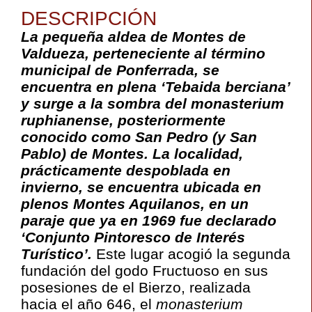
DESCRIPCIÓN
La pequeña aldea de Montes de
Valdueza
, perteneciente al término
municipal de Ponferrada, se
encuentra en plena ‘Tebaida berciana’
y surge a la sombra del
monasterium
ruphianense
, posteriormente
conocido como San Pedro (y San
Pablo) de Montes. La localidad,
prácticamente despoblada en
invierno, se encuentra ubicada en
plenos Montes
Aquilanos
, en un
paraje que ya en 1969 fue declarado
‘Conjunto Pintoresco de Interés
Turístico’.
Este lugar acogió la segunda
fundación del godo Fructuoso en sus
posesiones de el Bierzo, realizada
hacia el año 646, el
monasterium