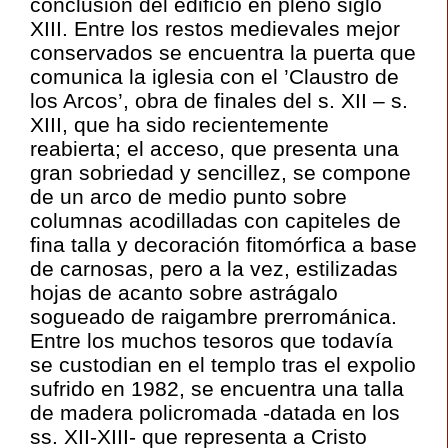
conclusión del edificio en pleno siglo
XIII. Entre los restos medievales mejor
conservados se encuentra la puerta que
comunica la iglesia con el ’Claustro de
los Arcos’, obra de finales del s. XII – s.
XIII, que ha sido recientemente
reabierta; el acceso, que presenta una
gran sobriedad y sencillez, se compone
de un arco de medio punto sobre
columnas acodilladas con capiteles de
fina talla y decoración fitomórfica a base
de carnosas, pero a la vez, estilizadas
hojas de acanto sobre astrágalo
sogueado de raigambre prerrománica.
Entre los muchos tesoros que todavía
se custodian en el templo tras el expolio
sufrido en 1982, se encuentra una talla
de madera policromada -datada en los
ss. XII-XIII- que representa a Cristo