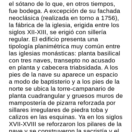
el sótano de lo que, en otros tiempos,
fue bodega. A excepción de su fachada
neoclásica (realizada en torno a 1756),
la fábrica de la iglesia, erigida entre los
siglos XII-XIII, se erigió con sillería
regular. El edificio presenta una
tipología planimétrica muy común entre
las iglesias monásticas: planta basilical
con tres naves, transepto no acusado
en planta y cabecera triabsidada. A los
pies de la nave su aparece un espacio
a modo de baptisterio y a los pies de la
norte se ubica la torre-campanario de
planta cuadrangular y gruesos muros de
mampostería de pizarra reforzada por
sillares irregulares de piedra toba y
calizos en las esquinas. Ya en los siglos
XVII-XVIII se reforzaron los pilares de la
nave y se construyeron la sacristía y el