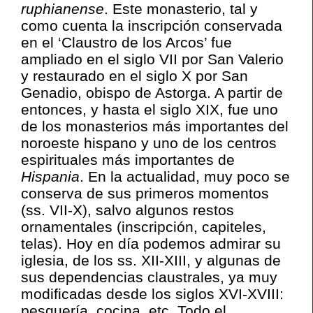
ruphianense
. Este monasterio, tal y
como cuenta la inscripción conservada
en el ‘Claustro de los Arcos’ fue
ampliado en el siglo VII por San Valerio
y restaurado en el siglo X por San
Genadio, obispo de Astorga. A partir de
entonces, y hasta el siglo XIX, fue uno
de los monasterios más importantes del
noroeste hispano y uno de los centros
espirituales más importantes de
Hispania
. En la actualidad, muy poco se
conserva de sus primeros momentos
(ss. VII-X), salvo algunos restos
ornamentales (inscripción, capiteles,
telas). Hoy en día podemos admirar su
iglesia, de los ss. XII-XIII, y algunas de
sus dependencias claustrales, ya muy
modificadas desde los siglos XVI-XVIII:
pesquería, cocina, etc. Todo el