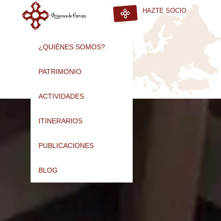
HAZTE SOCIO
¿QUIÉNES SOMOS?
PATRIMONIO
ACTIVIDADES
ITINERARIOS
PUBLICACIONES
BLOG