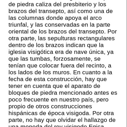
de piedra caliza del presbiterio y los
brazos del transepto, así como una de
las columnas donde apoya el arco
triunfal, y las conservadas en la parte
oriental de los brazos del transepto. Por
otra parte, las sepulturas rectangulares
dentro de los brazos indican que la
iglesia visigótica era de nave única, ya
que las tumbas, forzosamente, se
tenían que colocar fuera del recinto, a
los lados de los muros. En cuanto a la
fecha de esta construcción, hay que
tener en cuenta que el aparato de
bloques de piedra mencionado antes es
poco frecuente en nuestro país, pero
propio de otros construcciones
hispánicas de época visigoda. Por otra
parte, no hay que olvidar el hallazgo de
una moneda del rey visigodo Egica