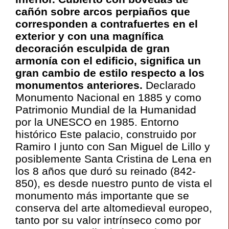
cañón sobre arcos perpiaños que
corresponden a contrafuertes en el
exterior y con una magnífica
decoración esculpida de gran
armonía con el edificio, significa un
gran cambio de estilo respecto a los
monumentos anteriores.
Declarado
Monumento Nacional en 1885 y como
Patrimonio Mundial de la Humanidad
por la UNESCO en 1985. Entorno
histórico Este palacio, construido por
Ramiro I junto con San Miguel de Lillo y
posiblemente Santa Cristina de Lena en
los 8 años que duró su reinado (842-
850), es desde nuestro punto de vista el
monumento más importante que se
conserva del arte altomedieval europeo,
tanto por su valor intrínseco como por