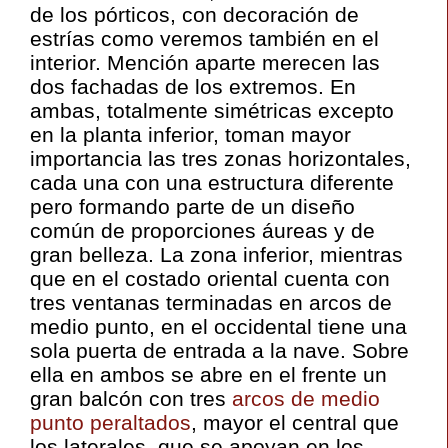
de los pórticos, con decoración de
estrías como veremos también en el
interior. Mención aparte merecen las
dos fachadas de los extremos. En
ambas, totalmente simétricas excepto
en la planta inferior, toman mayor
importancia las tres zonas horizontales,
cada una con una estructura diferente
pero formando parte de un diseño
común de proporciones áureas y de
gran belleza. La zona inferior, mientras
que en el costado oriental cuenta con
tres ventanas terminadas en arcos de
medio punto, en el occidental tiene una
sola puerta de entrada a la nave. Sobre
ella en ambos se abre en el frente un
gran balcón con tres
arcos de medio
punto peraltados
, mayor el central que
los laterales, que se apoyan en los